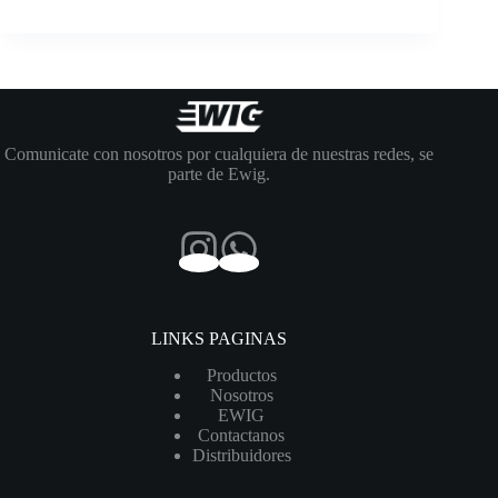
Comunicate con nosotros por cualquiera de nuestras redes, se
parte de Ewig.
LINKS PAGINAS
Productos
Nosotros
EWIG
Contactanos
Distribuidores