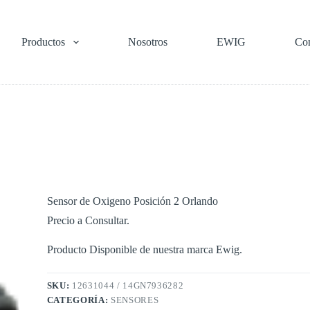
Productos
Nosotros
EWIG
Con
Sensor de Oxigeno Posición 2 Orlando
Precio a Consultar.
Producto Disponible de nuestra marca Ewig.
SKU:
12631044 / 14GN7936282
CATEGORÍA:
SENSORES