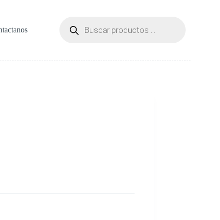
Búsqueda
de
tactanos
productos