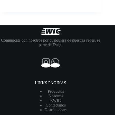
Comunicate con nosotros por cualquiera de nuestras redes, se
parte de Ewig.
LINKS PAGINAS
Productos
Nosotros
EWIG
Contactanos
Distribuidores