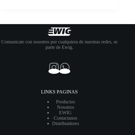
Comunicate con nosotros por cualquiera de nuestras redes, se
parte de Ewig.
LINKS PAGINAS
Productos
Nosotros
EWIG
Contactanos
Distribuidores