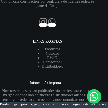
Comunicate con nosotros por cualquiera de nuestras redes, se
parte de Ewig.
LINKS PAGINAS
Productos
Nosotros
EWIG
Contactanos
Distribuidores
Información importante
Nuestros repuestos son publicados sin precios para cuidar el
margen de cada uno de nuestros distribuidores aliados. Sin
embargo puede hacer su pedido y nos comunicaremos con
usted para el presupuesto y confirmación del pedido.
Productos sin precios, pagina web solo para encargos, solicite sin costo