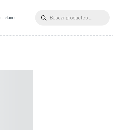
Búsqueda
de
tactanos
productos