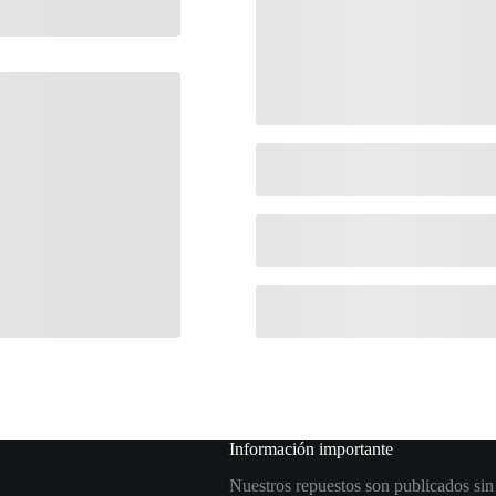
S
Información importante
Nuestros repuestos son publicados sin