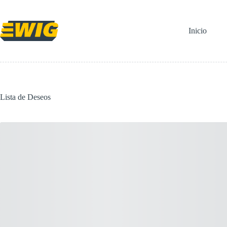
Saltar
al
contenido
Inicio
Lista de Deseos