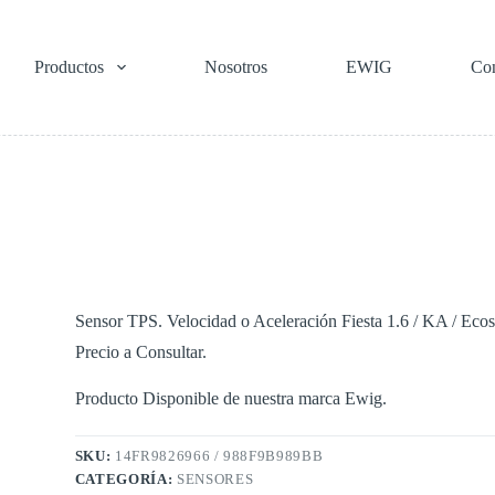
Productos
Nosotros
EWIG
Con
Sensor TPS. Velocidad o Aceleración Fiesta 1.6 / KA / Ecos
Precio a Consultar.
Producto Disponible de nuestra marca Ewig.
SKU:
14FR9826966 / 988F9B989BB
CATEGORÍA:
SENSORES