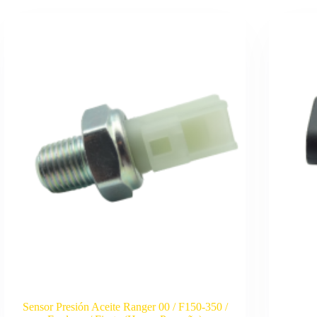
Sensor Presión Aceite Ranger 00 / F150-350 /