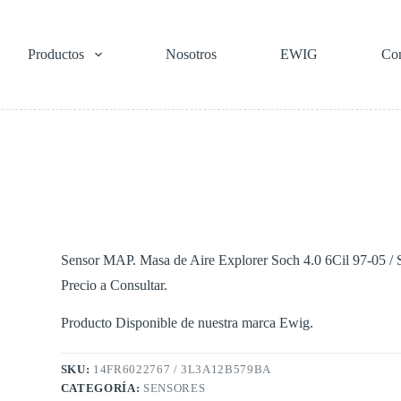
Productos
Nosotros
EWIG
Con
Sensor MAP. Masa de Aire Explorer Soch 4.0 6Cil 97-05 / 
Precio a Consultar.
Producto Disponible de nuestra marca Ewig.
SKU:
14FR6022767 / 3L3A12B579BA
CATEGORÍA:
SENSORES