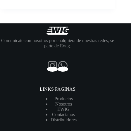
Comunicate con nosotros por cualquiera de nuestras redes, se
parte de Ewig.
LINKS PAGINAS
Productos
Nosotros
EWIG
Contactanos
Distribuidores