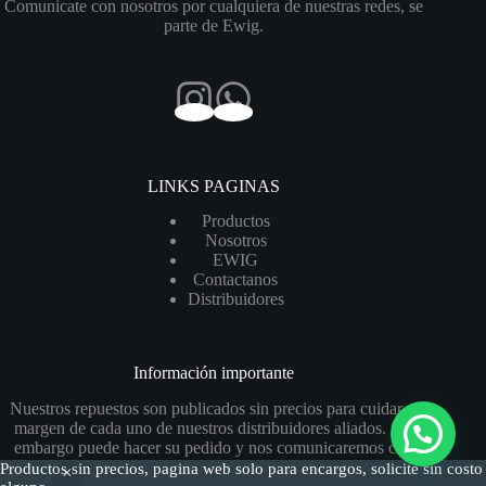
Comunicate con nosotros por cualquiera de nuestras redes, se
parte de Ewig.
LINKS PAGINAS
Productos
Nosotros
EWIG
Contactanos
Distribuidores
Información importante
Nuestros repuestos son publicados sin precios para cuidar el
margen de cada uno de nuestros distribuidores aliados. Sin
embargo puede hacer su pedido y nos comunicaremos con
usted para el presupuesto y confirmación del pedido.
Productos sin precios, pagina web solo para encargos, solicite sin costo