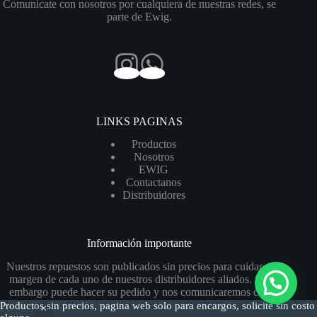
Comunicate con nosotros por cualquiera de nuestras redes, se
parte de Ewig.
LINKS PAGINAS
Productos
Nosotros
EWIG
Contactanos
Distribuidores
Información importante
Nuestros repuestos son publicados sin precios para cuidar el
margen de cada uno de nuestros distribuidores aliados. Sin
embargo puede hacer su pedido y nos comunicaremos con
usted para el presupuesto y confirmación del pedido.
Productos sin precios, pagina web solo para encargos, solicite sin costo