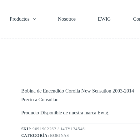
Productos
Nosotros
EWIG
Con
Bobina de Encendido Corolla New Sensation 2003-2014
Precio a Consultar.
Producto Disponible de nuestra marca Ewig.
SKU:
9091902262 / 14TY1245461
CATEGORÍA:
BOBINAS