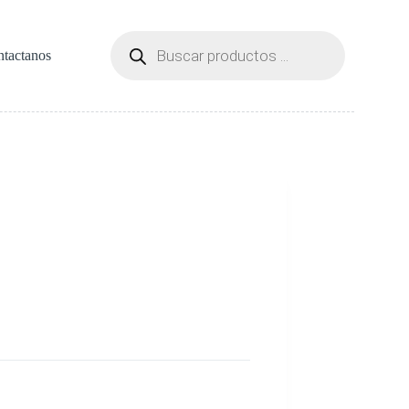
Búsqueda
de
tactanos
productos