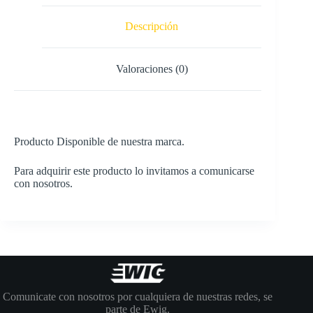
Descripción
Valoraciones (0)
Producto Disponible de nuestra marca.
Para adquirir este producto lo invitamos a comunicarse
con nosotros.
Comunicate con nosotros por cualquiera de nuestras redes, se
parte de Ewig.