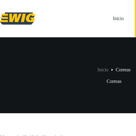
Saltar
al
contenido
Inicio
Inicio
Correas
Correas