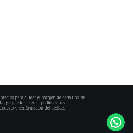
 precios para cuidar el margen de cada uno de
embargo puede hacer su pedido y nos
upuesto y confirmación del pedido.