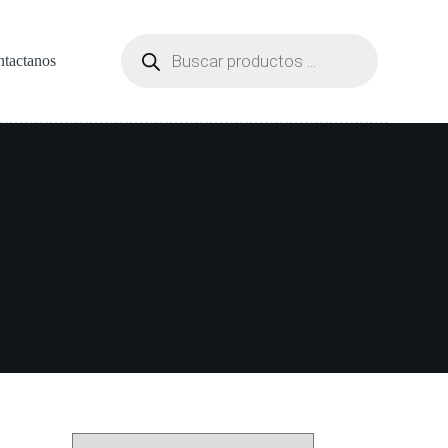
Búsqueda
de
tactanos
productos